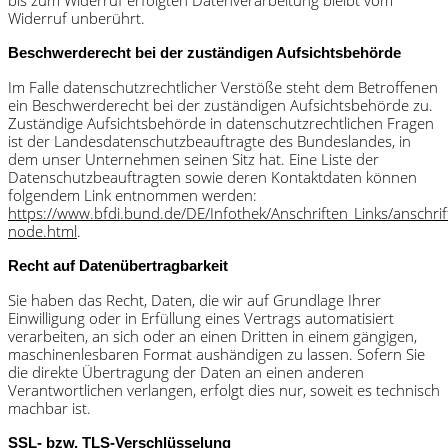
bis zum Widerruf erfolgten Datenverarbeitung bleibt vom
Widerruf unberührt.
Beschwerderecht bei der zuständigen Aufsichtsbehörde
Im Falle datenschutzrechtlicher Verstöße steht dem Betroffenen
ein Beschwerderecht bei der zuständigen Aufsichtsbehörde zu.
Zuständige Aufsichtsbehörde in datenschutzrechtlichen Fragen
ist der Landesdatenschutzbeauftragte des Bundeslandes, in
dem unser Unternehmen seinen Sitz hat. Eine Liste der
Datenschutzbeauftragten sowie deren Kontaktdaten können
folgendem Link entnommen werden:
https://www.bfdi.bund.de/DE/Infothek/Anschriften_Links/anschrift
node.html
.
Recht auf Datenübertragbarkeit
Sie haben das Recht, Daten, die wir auf Grundlage Ihrer
Einwilligung oder in Erfüllung eines Vertrags automatisiert
verarbeiten, an sich oder an einen Dritten in einem gängigen,
maschinenlesbaren Format aushändigen zu lassen. Sofern Sie
die direkte Übertragung der Daten an einen anderen
Verantwortlichen verlangen, erfolgt dies nur, soweit es technisch
machbar ist.
SSL- bzw. TLS-Verschlüsselung