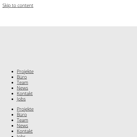
Skip to content
Projekte
Büro
Team
News
Kontakt
Jobs
Projekte
Büro
Team
News
Kontakt
Jobs