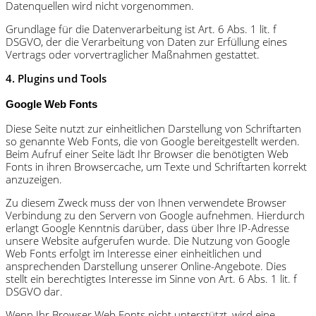
Datenquellen wird nicht vorgenommen.
Grundlage für die Datenverarbeitung ist Art. 6 Abs. 1 lit. f
DSGVO, der die Verarbeitung von Daten zur Erfüllung eines
Vertrags oder vorvertraglicher Maßnahmen gestattet.
4. Plugins und Tools
Google Web Fonts
Diese Seite nutzt zur einheitlichen Darstellung von Schriftarten
so genannte Web Fonts, die von Google bereitgestellt werden.
Beim Aufruf einer Seite lädt Ihr Browser die benötigten Web
Fonts in ihren Browsercache, um Texte und Schriftarten korrekt
anzuzeigen.
Zu diesem Zweck muss der von Ihnen verwendete Browser
Verbindung zu den Servern von Google aufnehmen. Hierdurch
erlangt Google Kenntnis darüber, dass über Ihre IP-Adresse
unsere Website aufgerufen wurde. Die Nutzung von Google
Web Fonts erfolgt im Interesse einer einheitlichen und
ansprechenden Darstellung unserer Online-Angebote. Dies
stellt ein berechtigtes Interesse im Sinne von Art. 6 Abs. 1 lit. f
DSGVO dar.
Wenn Ihr Browser Web Fonts nicht unterstützt, wird eine