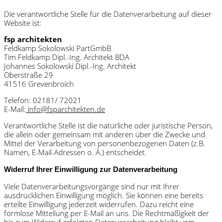
Die verantwortliche Stelle für die Datenverarbeitung auf dieser
Website ist:
fsp architekten
Feldkamp Sokolowski PartGmbB
Tim Feldkamp Dipl.-Ing. Architekt BDA
Johannes Sokolowski Dipl.-Ing. Architekt
Oberstraße 29
41516 Grevenbroich
Telefon: 02181/ 72021
E-Mail:
info@fsparchitekten.de
Verantwortliche Stelle ist die natürliche oder juristische Person,
die allein oder gemeinsam mit anderen über die Zwecke und
Mittel der Verarbeitung von personenbezogenen Daten (z.B.
Namen, E-Mail-Adressen o. Ä.) entscheidet.
Widerruf Ihrer Einwilligung zur Datenverarbeitung
Viele Datenverarbeitungsvorgänge sind nur mit Ihrer
ausdrücklichen Einwilligung möglich. Sie können eine bereits
erteilte Einwilligung jederzeit widerrufen. Dazu reicht eine
formlose Mitteilung per E-Mail an uns. Die Rechtmäßigkeit der