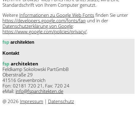
Standardschrift von Ihrem Computer genutzt.
Weitere
Informationen zu Google Web Fonts
finden Sie unter
https://developers.google.com/fonts/faq
und in der
Datenschutzerklärung von Google
:
https://www.google.com/policies/privacy/
.
fsp
architekten
Kontakt
fsp
architekten
Feldkamp Sokolowski PartGmbB
Oberstraße 29
41516 Grevenbroich
Fon: 02181 720 21, Fax: 720 24
eMail:
info@fsparchitekten.de
@ 2026
Impressum
|
Datenschutz